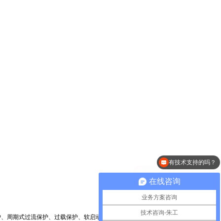
可以介绍下你们的产品么？
在线咨询
业务方案咨询
技术咨询-朱工
式过流保护、过载保护、软启动功能。通过QR-PWM、QR-PFM、Burst-