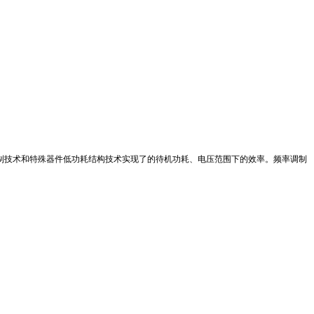
式混合调制技术和特殊器件低功耗结构技术实现了的待机功耗、电压范围下的效率。频率调制