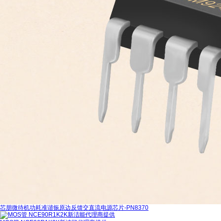
芯朋微待机功耗准谐振原边反馈交直流电源芯片-PN8370