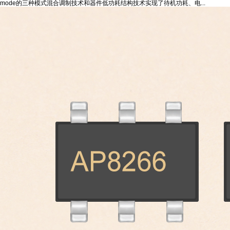
mode的三种模式混合调制技术和器件低功耗结构技术实现了待机功耗、电...