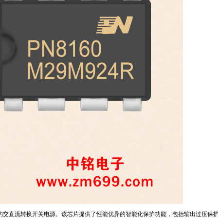
的交直流转换开关电源。该芯片提供了性能优异的智能化保护功能，包括输出过压保护、周期