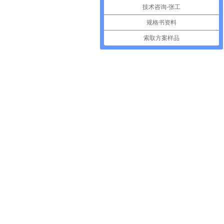
技术咨询-张工
规格书资料
索取方案样品