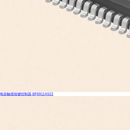
电容触摸按键控制器-BF6911AS22