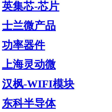
英集芯-芯片
士兰微产品
功率器件
上海灵动微
汉枫-WIFI模块
东科半导体