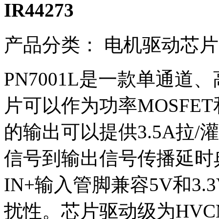
IR44273
产品分类：
电机驱动芯片
PN7001L是一款单通
片可以作为功率MOSFET和
的输出可以提供3.5A拉
信号到输出信号传播延时典
IN+输入管脚兼容5V和3
扰性。芯片驱动级为HVC