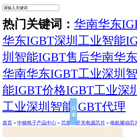
热门关键词：
华南华东IG
华东IGBT深圳工业智能I
圳智能IGBT售后
华南华东
华南华东IGBT工业深圳智
能IGBT价格
IGBT工业深
工业深圳智能IGBT代理
首页
»
中铭电子产品中心
»
芯朋微开关电源芯片
»
电机驱动芯