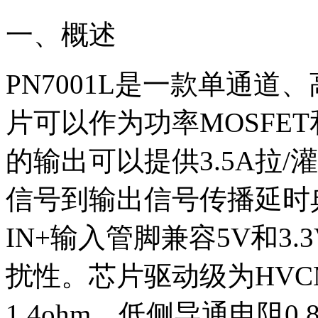
一、概述
PN7001L是一款单通
片可以作为功率MOSFET和
的输出可以提供3.5A拉
信号到输出信号传播延时典
IN+输入管脚兼容5V和3
扰性。芯片驱动级为HVC
1.4ohm，低侧导通电阻0.