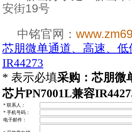
安街19号
中铭官网：
www.zm69
芯朋微单通道、高速、低侧
IR44273
*
表示必填
采购：芯朋微
芯片PN7001L兼容IR4427
*
联系人：
*
手机号码：
电子邮件：