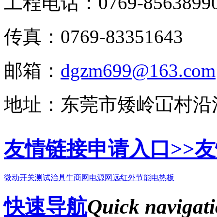
工程电话：0769-8563899
传真：0769-83351643
邮箱：
dgzm699@163.com
地址：东莞市矮岭冚村沿
友情链接申请入口>>
友
微动开关
测试治具
牛商网
电源网
远红外节能电热板
快速导航
Quick navigat