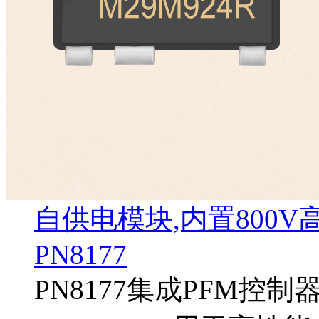
自供电模块,内置800
PN8177
PN8177集成PFM控