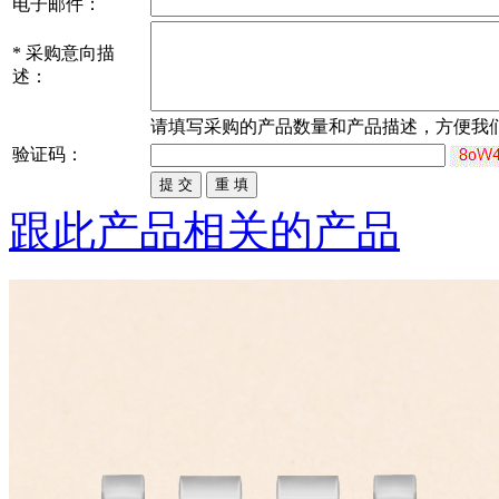
电子邮件：
*
采购意向描
述：
请填写
采购
的产品数量和产品描述，方便我
验证码：
跟此产品相关的产品