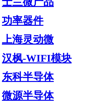
士兰微产品
功率器件
上海灵动微
汉枫-WIFI模块
东科半导体
微源半导体