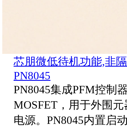
芯朋微低待机功能,非隔
PN8045
PN8045集成PFM控
MOSFET，用于外围
电源。PN8045内置