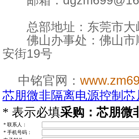
邮箱：dgzm699@1
总部地址：东莞市大岭
佛山办事处：佛山市顺
安街19号
中铭官网：
www.zm69
芯朋微非隔离电源控制芯片--
*
表示必填
采购：芯朋微非
*
联系人：
*
手机号码：