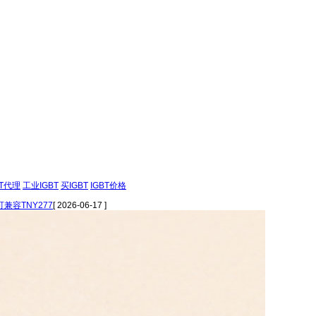
BT代理
工业IGBT
买IGBT
IGBT价格
可兼容TNY277
[ 2026-06-17 ]