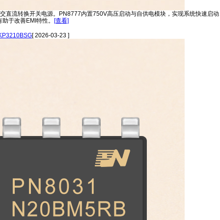
件精简的交直流转换开关电源。PN8777内置750V高压启动与自供电模块，实现系统
助于改善EMI特性。
[查看]
P3210BSG
[ 2026-03-23 ]