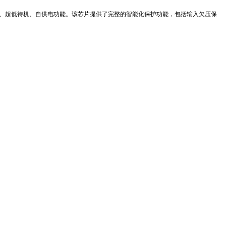
快速启动、超低待机、自供电功能。该芯片提供了完整的智能化保护功能，包括输入欠压保