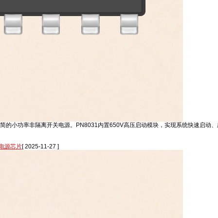
件极精简的小功率非隔离开关电源。PN8031内置650V高压启动模块，实现系统快速
电源芯片
[ 2025-11-27 ]