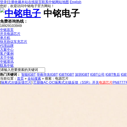
登录
|
注册
收藏本站
在线留言
联系中铭
网站地图
English
您好，欢迎访问中铭电子官方网站！
中铭电子
免费咨询热线：
18929103949
中铭首页
开关电源芯片
单片机
快充协议车充芯片
代理品牌
方案中心
客户案例
关于中铭
中铭资讯
联系中铭
热门关键词：
智能IGBT
华南华东IGBT
IGBTIGBT
深圳IGBT
IGBT公司
IGBT售后
IG
当前位置：
首页
»
全站搜索
» 搜索：电源芯片
[
隔离式次级反馈芯片
]
芯朋微AC-DC隔离式次级反馈（SSR）开关
电源芯片
PN8777