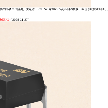
器件极精简的小功率作隔离开关电源，PN3746内置650V高压启动模块，实现系统快
电源芯片
[ 2025-11-27 ]