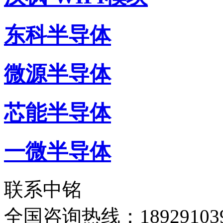
东科半导体
微源半导体
芯能半导体
一微半导体
联系中铭
全国咨询热线：
18929103