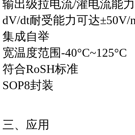
输出级拉电流/灌电流能力1.2
dV/dt耐受能力可达±50V/n
集成自举
宽温度范围-40°C~125°C
符合RoSH标准
SOP8封装
三、应用