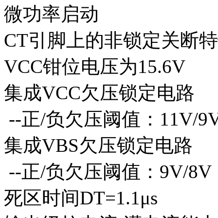
微功率启动
CT引脚上的非锁定关断特性（
VCC钳位电压为15.6V
集成VCC欠压锁定电路
--正/负欠压阈值：11V/9
集成VBS欠压锁定电路
--正/负欠压阈值：9V/8V
死区时间DT=1.1μs