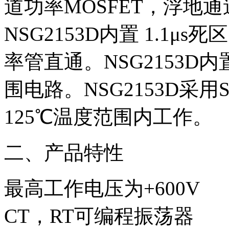
道功率MOSFET，浮地通
NSG2153D内置 1.1
率管直通。NSG2153
围电路。NSG2153D采用
125℃温度范围内工作。
二、产品特性
最高工作电压为+600V
CT，RT可编程振荡器