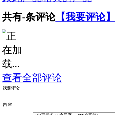
共有
-
条评论
【我要评论
查看全部评论
我要评论:
内 容：