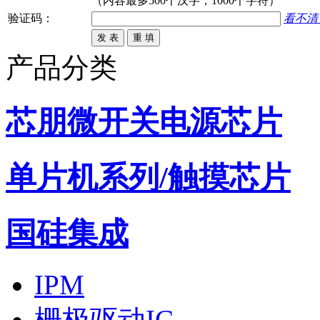
（内容最多500个汉字，1000个字符）
验证码：
看不清
产品分类
芯朋微开关电源芯片
单片机系列/触摸芯片
国硅集成
IPM
栅极驱动IC