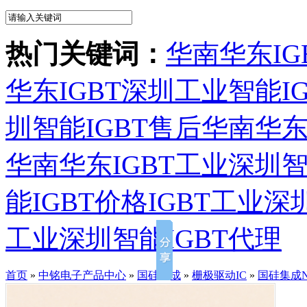
热门关键词：
华南华东IG
华东IGBT深圳工业智能I
圳智能IGBT售后
华南华东
华南华东IGBT工业深圳智
能IGBT价格
IGBT工业深
工业深圳智能IGBT代理
首页
»
中铭电子产品中心
»
国硅集成
»
栅极驱动IC
»
国硅集成NS