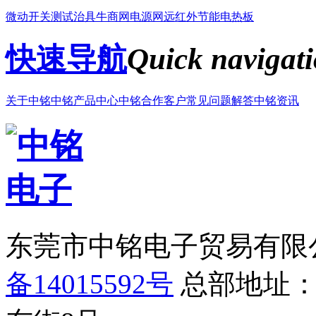
微动开关
测试治具
牛商网
电源网
远红外节能电热板
快速导航
Quick navigat
关于中铭
中铭产品中心
中铭合作客户
常见问题解答
中铭资讯
东莞市中铭电子贸易有限
备14015592号
总部地址：