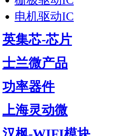
电机驱动IC
英集芯-芯片
士兰微产品
功率器件
上海灵动微
汉枫-WIFI模块