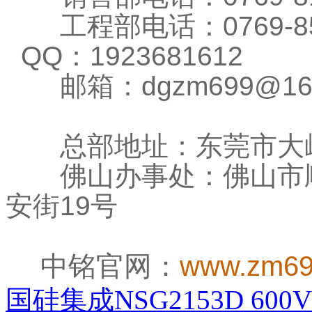
工程部电话：0769-856
QQ：1923681612
邮箱：dgzm699@1
总部地址：东莞市大岭
佛山办事处：佛山市顺
安街19号
中铭官网：
www.zm69
国硅集成NSG2153D 600