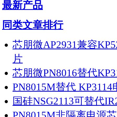
最新产品
同类文章排行
芯朋微AP2931兼容KP
片
芯朋微PN8016替代KP
PN8015M替代 KP3
国硅NSG2113可替代I
PN8015M非隔离电源芯