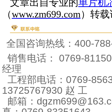
文章出自专业的
单片机
（
www.zm699.com
）转载
全国咨询热线：
400-788
销售电话：
0769-8115
经理
工程部电话：
0769-85
13725767930
赵
工
邮箱：
dgzm699@163.
真：
0769-83351643