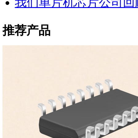
我们单片机芯片公司回顾2
推荐产品