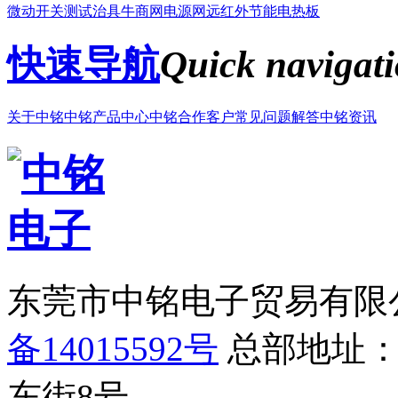
微动开关
测试治具
牛商网
电源网
远红外节能电热板
快速导航
Quick navigat
关于中铭
中铭产品中心
中铭合作客户
常见问题解答
中铭资讯
东莞市中铭电子贸易有限
备14015592号
总部地址：
东街8号