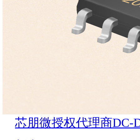
芯朋微授权代理商DC-D