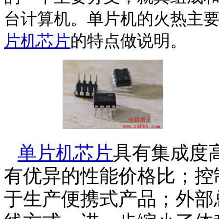
台计算机。单片机的火热主
片机芯片
的特点做说明。
单片机芯片
具有集成度
有优异的性能价格比；控
于生产便携式产品；外部