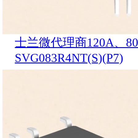
士兰微代理商120A、8
SVG083R4NT(S)(P7)