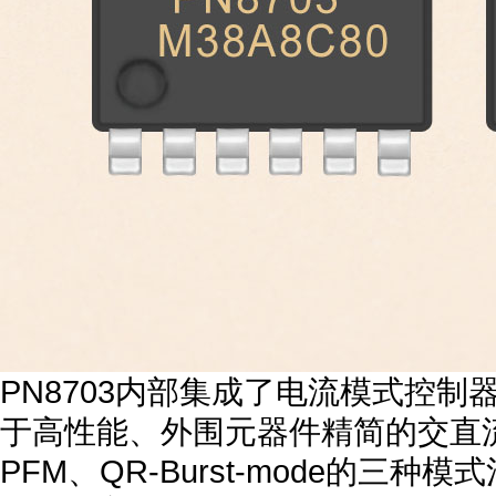
PN8703内部集成了电流模式控制器
于高性能、外围元器件精简的交直流
PFM、QR-Burst-mode的