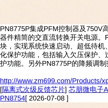
PN8775P集成PFM控制器及75
器件精简的交直流转换开关电源。PN
块，实现系统快速启动、超低待机
化保护功能，包括输入欠压保护、
护功能。另外PN8775P的降频调
http://www.zm699.com/Products/x
[
隔离式次级反馈芯片
]
芯朋微电子A
PN8754
[ 2026-07-08 ]