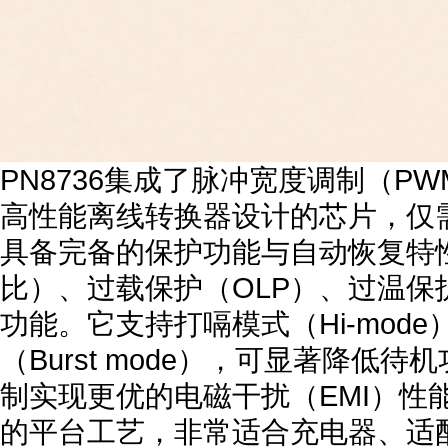
PN8736集成了脉冲宽度调制（P
高性能离线转换器设计的芯片，仅需
具备完备的保护功能与自动恢复特
比）、过载保护（OLP）、过温保
功能。它支持打嗝模式（Hi-mode
（Burst mode），可显著降
制实现更优的电磁干扰（EMI）性
的平台工艺，非常适合充电器、适