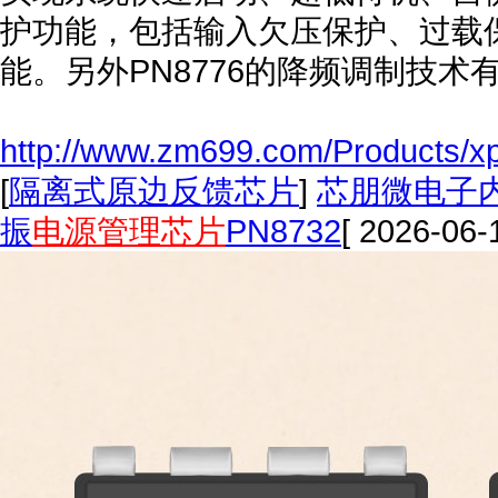
护功能，包括输入欠压保护、过载
能。另外PN8776的降频调制技术
http://www.zm699.com/Products/xp
[
隔离式原边反馈芯片
]
芯朋微电子内
振
电源管理芯片
PN8732
[ 2026-06-