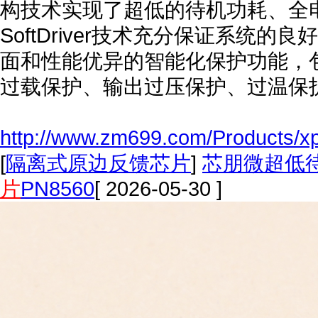
构技术实现了超低的待机功耗、全
SoftDriver技术充分保证系统的
面和性能优异的智能化保护功能，
过载保护、输出过压保护、过温保
http://www.zm699.com/Products/x
[
隔离式原边反馈芯片
]
芯朋微超低待
片
PN8560
[ 2026-05-30 ]