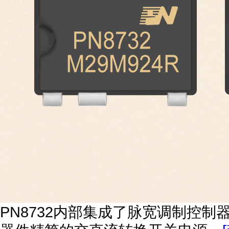
PN8732内部集成了脉宽调制控制