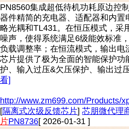
PN8560集成超低待机功耗原边控制
器件精简的充电器、适配器和内置电
略光耦和TL431。在恒压模式，
噪声，使得系统满足6级能效标准
负载调整率；在恒流模式，输出电
芯片提供了极为全面的智能保护功能
护、输入过压&欠压保护、输出过
看]
http://www.zm699.com/Products/x
[
隔离式次级反馈芯片
]
芯朋微代理
片
PN8736
[ 2026-01-31 ]