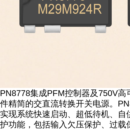
PN8778集成PFM控制器及750
件精简的交直流转换开关电源。PN8
实现系统快速启动、超低待机、自
护功能，包括输入欠压保护、过载