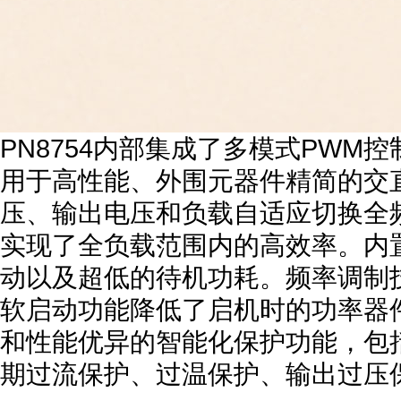
PN8754内部集成了多模式PWM控
用于高性能、外围元器件精简的交直
压、输出电压和负载自适应切换全频PW
实现了全负载范围内的高效率。内置
动以及超低的待机功耗。频率调制技
软启动功能降低了启机时的功率器件
和性能优异的智能化保护功能，包
期过流保护、过温保护、输出过压