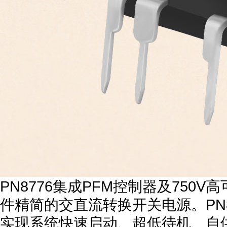
PN8776集成PFM控制器及750
件精简的交直流转换开关电源。PN8
实现系统快速启动、超低待机、自