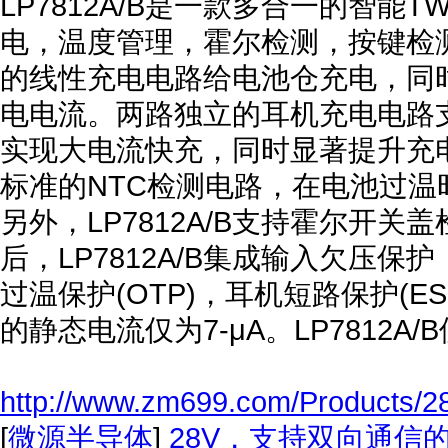
LP7812A/B是一款多合一的智能
电，温度管理，霍尔检测，按键检测以
的线性充电电路给电池仓充电，同时
电电流。两路独立的耳机充电电路
实现大电流快充，同时显著提升充电仓续
标准的NTC检测电路，在电池过
另外，LP7812A/B支持霍尔开
后，LP7812A/B集成输入欠压保
过温保护(OTP)，耳机短路保护(ES
的静态电流仅为7-μA。LP7812A/B
http://www.zm699.com/Products/28
[
微源半导体
]
28V，支持双向通信