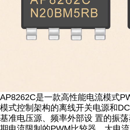
AP8262C是一款高性能电流模
模式控制架构的离线开关电源和DC
基准电压源、频率外部设 置的振
期电流限制的PWM比较器、大电