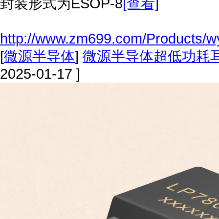
封装形式为ESOP-8
[查看]
http://www.zm699.com/Products/w
[
微源半导体
]
微源半导体超低功耗
2025-01-17 ]