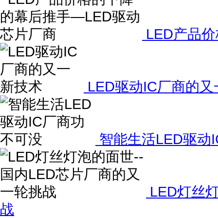
LED产品
LED驱动IC厂商的
智能生活LED驱动
LED灯丝
战