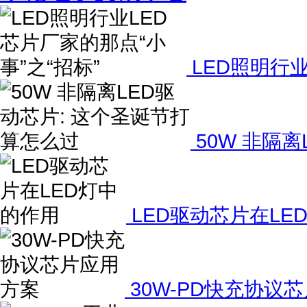
LED照明行业
50W 非隔
LED驱动芯片在LE
30W-PD快充协议