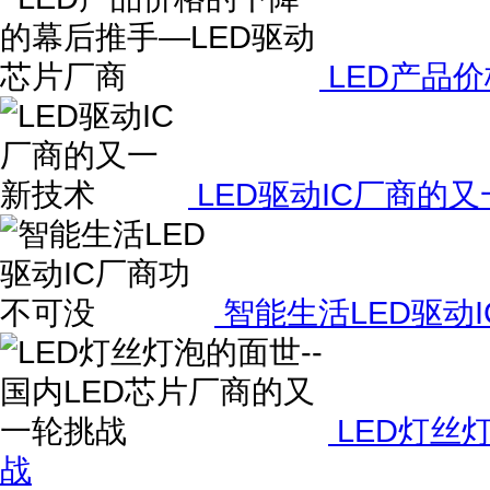
LED产品
LED驱动IC厂商的
智能生活LED驱动
LED灯丝
战