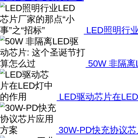
LED照明行业
50W 非隔
LED驱动芯片在LE
30W-PD快充协议